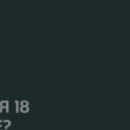
 18
Е?