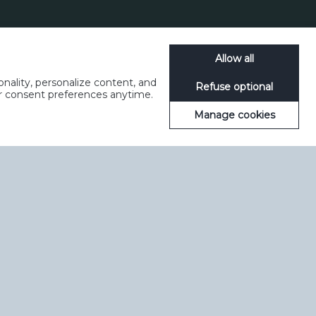
Allow all
nality, personalize content, and
Refuse optional
ur consent preferences anytime.
Manage cookies