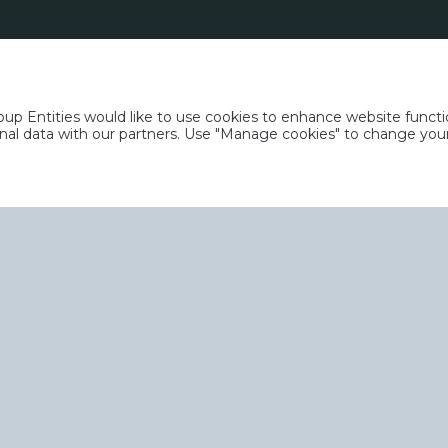
p Entities would like to use cookies to enhance website functio
rsonal data with our partners. Use "Manage cookies" to change yo