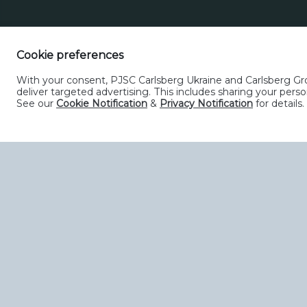
Cookie preferences
With your consent, PJSC Carlsberg Ukraine and Carlsberg Grou
deliver targeted advertising. This includes sharing your pe
See our
Cookie Notification
&
Privacy Notification
for details.