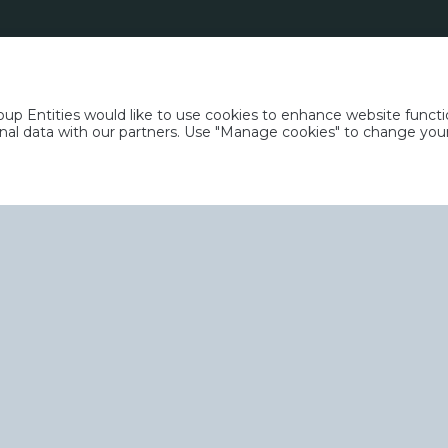
p Entities would like to use cookies to enhance website functio
rsonal data with our partners. Use "Manage cookies" to change yo