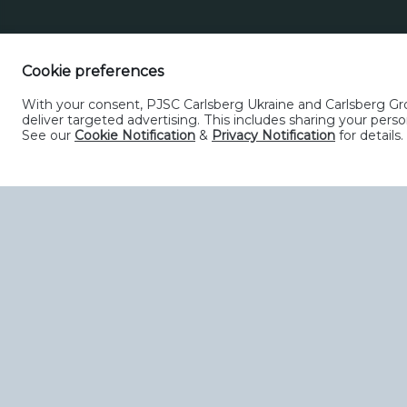
Cookie preferences
With your consent, PJSC Carlsberg Ukraine and Carlsberg Grou
deliver targeted advertising. This includes sharing your pe
See our
Cookie Notification
&
Privacy Notification
for details.