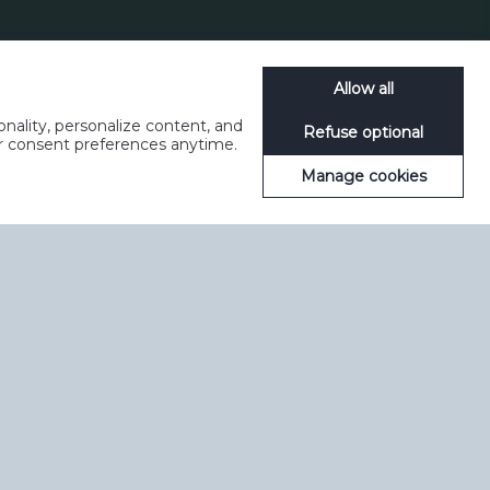
Allow all
nality, personalize content, and
Refuse optional
ur consent preferences anytime.
Manage cookies